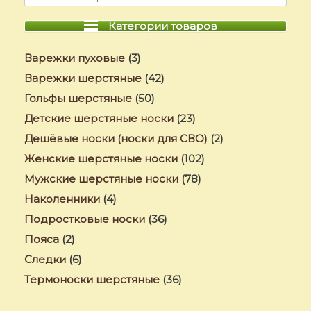
Категории товаров
Варежки пуховые
(3)
Варежки шерстяные
(42)
Гольфы шерстяные
(50)
Детские шерстяные носки
(23)
Дешёвые носки (носки для СВО)
(2)
Женские шерстяные носки
(102)
Мужские шерстяные носки
(78)
Наколенники
(4)
Подростковые носки
(36)
Пояса
(2)
Следки
(6)
Термоноски шерстяные
(36)