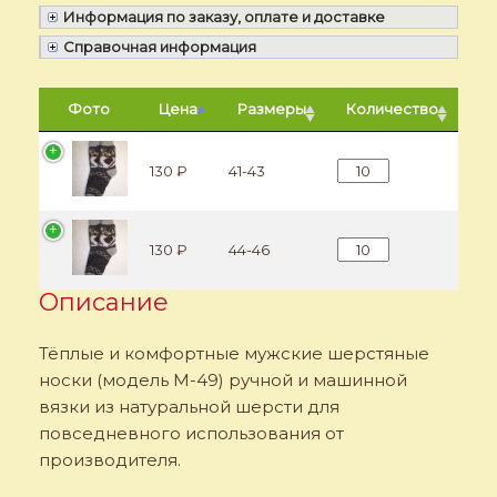
Информация по заказу, оплате и доставке
Справочная информация
Фото
Цена
Размеры
Количество
Количество Мужские
130 ₽
41-43
Количество Мужские
130 ₽
44-46
Описание
Тёплые и комфортные мужские шерстяные
носки (модель M-49) ручной и машинной
вязки из натуральной шерсти для
повседневного использования от
производителя.