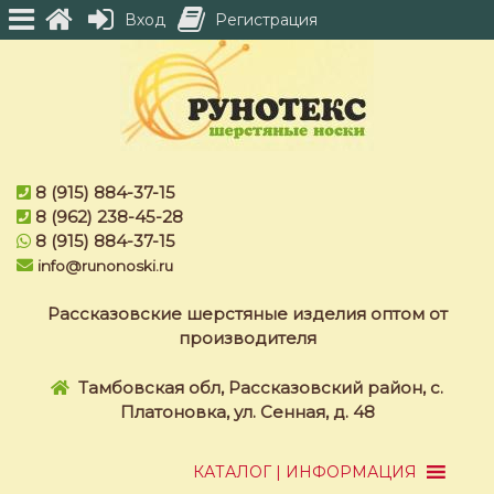
Вход
Регистрация
Skip
to
content
8 (915) 884-37-15
8 (962) 238-45-28
8 (915) 884-37-15
info@runonoski.ru
Рассказовские шерстяные изделия оптом от
производителя
Тамбовская обл, Рассказовский район, с.
Платоновка, ул. Сенная, д. 48
КАТАЛОГ | ИНФОРМАЦИЯ