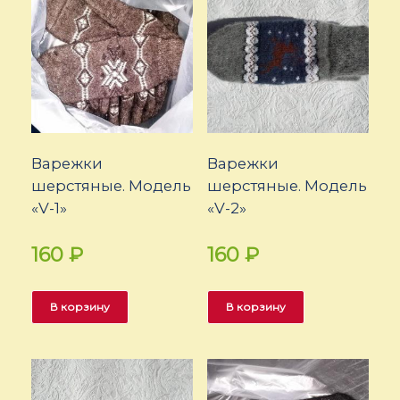
Варежки
Варежки
шерстяные. Модель
шерстяные. Модель
«V-1»
«V-2»
160
₽
160
₽
В корзину
В корзину