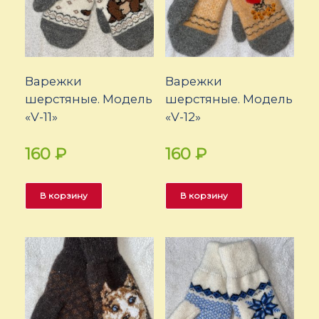
Варежки
Варежки
шерстяные. Модель
шерстяные. Модель
«V-11»
«V-12»
160
₽
160
₽
В корзину
В корзину