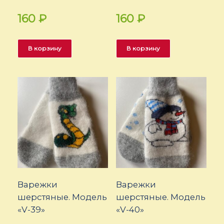
160
₽
160
₽
В корзину
В корзину
Варежки
Варежки
шерстяные. Модель
шерстяные. Модель
«V-39»
«V-40»