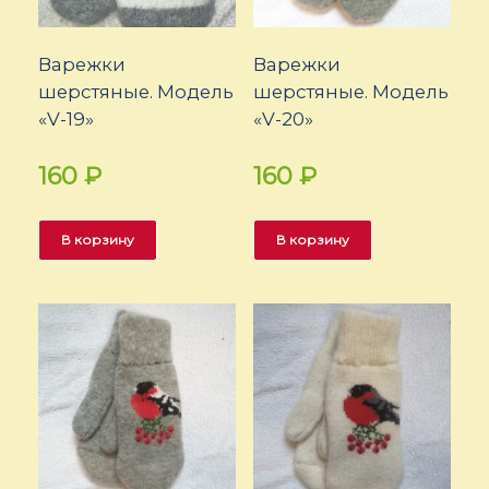
Варежки
Варежки
шерстяные. Модель
шерстяные. Модель
«V-19»
«V-20»
160
₽
160
₽
В корзину
В корзину