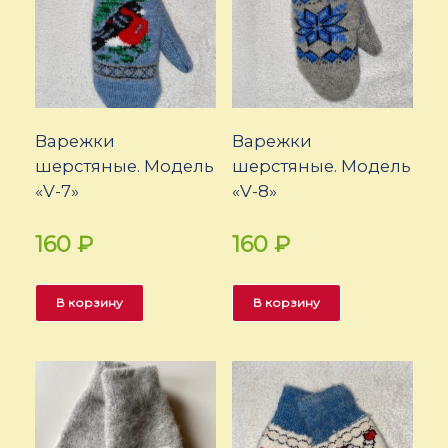
Варежки
Варежки
шерстяные. Модель
шерстяные. Модель
«V-7»
«V-8»
160
₽
160
₽
В корзину
В корзину