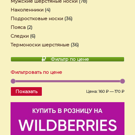
Мужские шерстяные носки
(78)
Наколенники
(4)
Подростковые носки
(36)
Пояса
(2)
Следки
(6)
Термоноски шерстяные
(36)
Фильтр по цене
Фильтровать по цене
Показать
Цена:
160 ₽
—
170 ₽