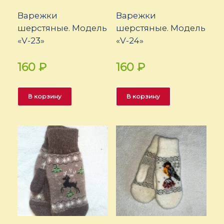
Варежки
Варежки
шерстяные. Модель
шерстяные. Модель
«V-23»
«V-24»
160
₽
160
₽
В корзину
В корзину