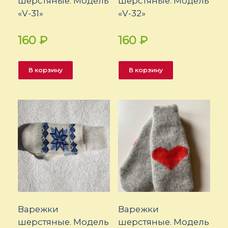
шерстяные. Модель
шерстяные. Модель
«V-31»
«V-32»
160
₽
160
₽
В корзину
В корзину
Варежки
Варежки
шерстяные. Модель
шерстяные. Модель