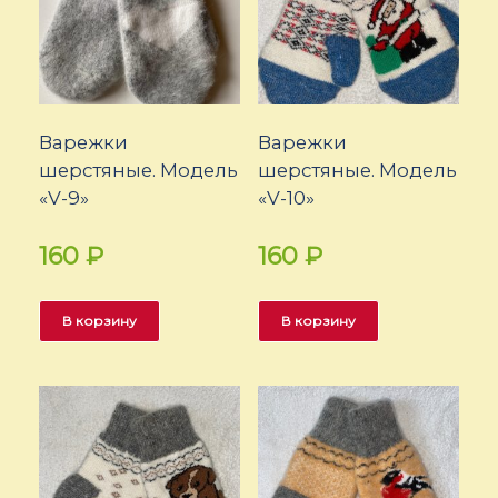
Варежки
Варежки
шерстяные. Модель
шерстяные. Модель
«V-9»
«V-10»
160
₽
160
₽
В корзину
В корзину