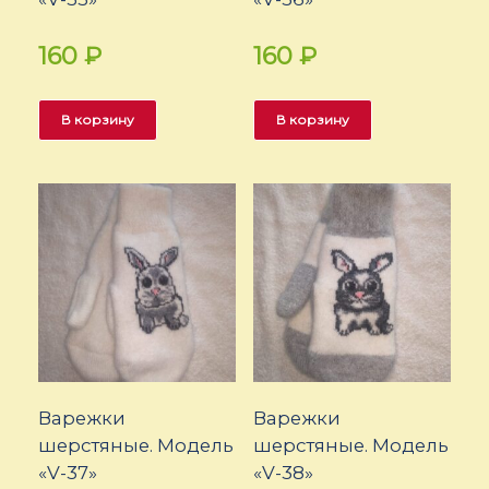
160
₽
160
₽
В корзину
В корзину
Варежки
Варежки
шерстяные. Модель
шерстяные. Модель
«V-37»
«V-38»