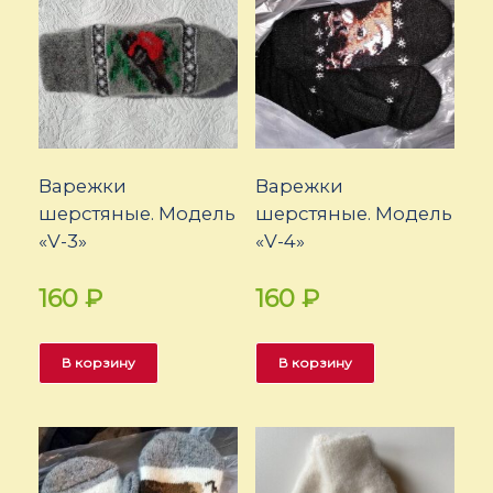
Варежки
Варежки
шерстяные. Модель
шерстяные. Модель
«V-3»
«V-4»
160
₽
160
₽
В корзину
В корзину