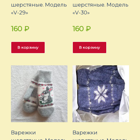
шерстяные. Модель
шерстяные. Модель
«V-29»
«V-30»
160
₽
160
₽
В корзину
В корзину
Варежки
Варежки