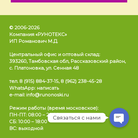
© 2006-2026
Компания «РУНОТЕКС»
ИП Романович М.Д.
Позвонить
Центральный офис и оптовый склад:
393260, Тамбовская обл, Рассказовский район,
WhatsApp
с. Платоновка, ул. Сенная 48
тел.
8 (915) 884-37-15
,
8 (962) 238-45-28
Telegram
WhatsApp:
написать
e-mail:
info@runonoski.ru
Режим работы
(время московское):
ПН-ПТ: 08:00 – 20:00
Связаться с нами
СБ: 10:00 – 18:00
ВС: выходной