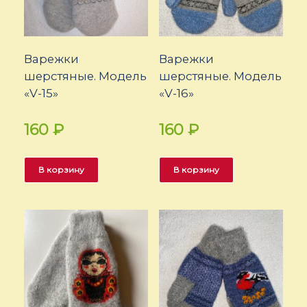
Варежки
Варежки
шерстяные. Модель
шерстяные. Модель
«V-15»
«V-16»
160
₽
160
₽
В корзину
В корзину