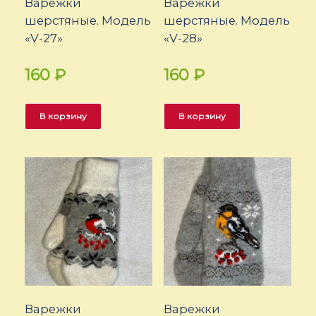
Варежки
Варежки
шерстяные. Модель
шерстяные. Модель
«V-27»
«V-28»
160
₽
160
₽
В корзину
В корзину
Варежки
Варежки