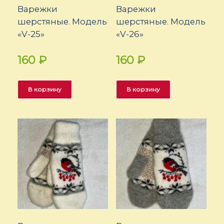
Варежки
Варежки
шерстяные. Модель
шерстяные. Модель
«V-25»
«V-26»
160
₽
160
₽
В корзину
В корзину