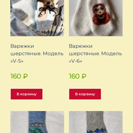
Варежки
Варежки
шерстяные. Модель
шерстяные. Модель
«V-5»
«V-6»
160
₽
160
₽
В корзину
В корзину