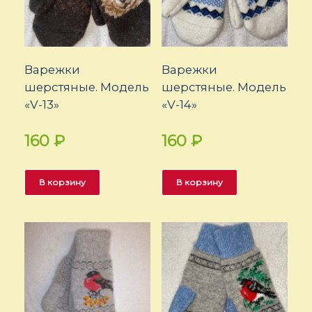
Варежки
Варежки
шерстяные. Модель
шерстяные. Модель
«V-13»
«V-14»
160
₽
160
₽
В корзину
В корзину