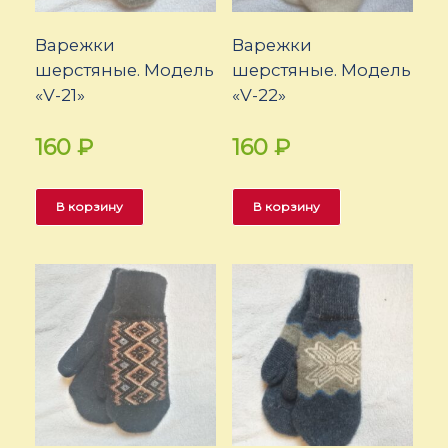
Варежки
Варежки
шерстяные. Модель
шерстяные. Модель
«V-21»
«V-22»
160
₽
160
₽
В корзину
В корзину