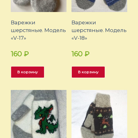
Варежки
Варежки
шерстяные. Модель
шерстяные. Модель
«V-17»
«V-18»
160
₽
160
₽
В корзину
В корзину