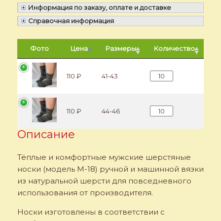
Информация по заказу, оплате и доставке
Справочная информация
Фото
Цена
Размеры
Количество
Количество Мужские
110 ₽
41-43
Количество Мужские
110 ₽
44-46
Описание
Тёплые и комфортные мужские шерстяные
носки (модель M-18) ручной и машинной вязки
из натуральной шерсти для повседневного
использования от производителя.
Носки изготовлены в соответствии с