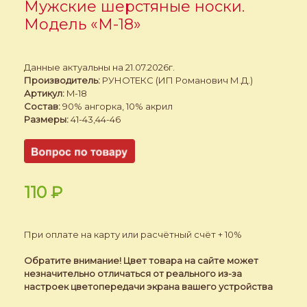
Мужские шерстяные носки.
Модель «M-18»
Данные актуальны на 21.07.2026г.
Производитель:
РУНОТЕКС (ИП Романович М.Д.)
Артикул:
M-18
Состав:
90% ангорка, 10% акрил
Размеры:
41-43,44-46
110
₽
При оплате на карту или расчётный счёт + 10%
Обратите внимание! Цвет товара на сайте может
незначительно отличаться от реального из-за
настроек цветопередачи экрана вашего устройства