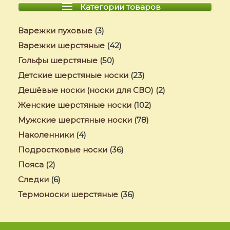
Категории товаров
Варежки пуховые
(3)
Варежки шерстяные
(42)
Гольфы шерстяные
(50)
Детские шерстяные носки
(23)
Дешёвые носки (носки для СВО)
(2)
Женские шерстяные носки
(102)
Мужские шерстяные носки
(78)
Наколенники
(4)
Подростковые носки
(36)
Пояса
(2)
Следки
(6)
Термоноски шерстяные
(36)