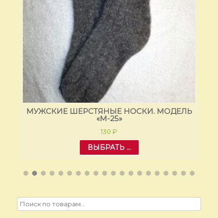
ЛЬ
МУЖСКИЕ ШЕРСТЯНЫЕ НОСКИ. МОДЕЛЬ
М
«M-25»
130
₽
ВЫБРАТЬ ...