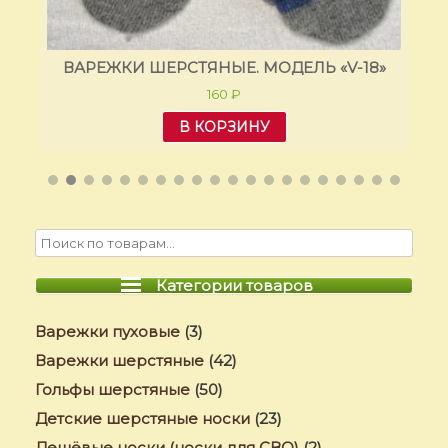
»
ВАРЕЖКИ ШЕРСТЯНЫЕ. МОДЕЛЬ «V-18»
160
₽
В КОРЗИНУ
Категории товаров
Варежки пуховые
(3)
Варежки шерстяные
(42)
Гольфы шерстяные
(50)
Детские шерстяные носки
(23)
Дешёвые носки (носки для СВО)
(2)