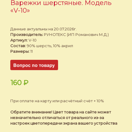
Варежки шерстяные. Модель
«V-10»
Данные актуальны на 20.07.2026г.
Производитель:
РУНОТЕКС (ИП Романович М.Д.)
Артикул:
V-10
Состав:
90% шерсть, 10% акрил
Размеры:
11
160
₽
При оплате на карту или расчётный счёт + 10%
Обратите внимание! Цвет товара на сайте может
незначительно отличаться от реального из-за
настроек цветопередачи экрана вашего устройства