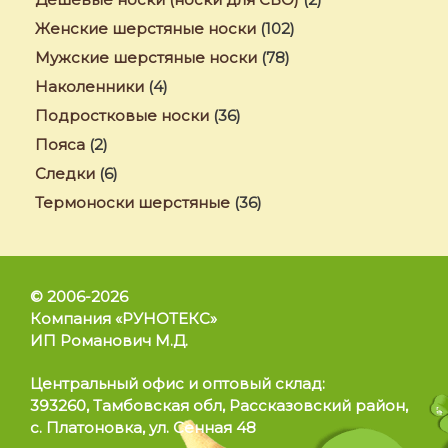
Женские шерстяные носки
(102)
Мужские шерстяные носки
(78)
Наколенники
(4)
Подростковые носки
(36)
Пояса
(2)
Следки
(6)
Термоноски шерстяные
(36)
© 2006-2026
Компания «РУНОТЕКС»
ИП Романович М.Д.
Позвонить
Центральный офис и оптовый склад:
393260, Тамбовская обл, Рассказовский район,
WhatsApp
с. Платоновка, ул. Сенная 48