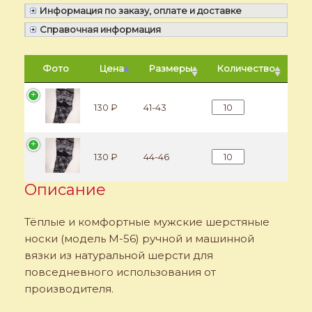
Информация по заказу, оплате и доставке
Справочная информация
Фото
Цена
Размеры
Количество
Количество Мужские
130 ₽
41-43
Количество Мужские
130 ₽
44-46
Описание
Тёплые и комфортные мужские шерстяные
носки (модель M-56) ручной и машинной
вязки из натуральной шерсти для
повседневного использования от
производителя.