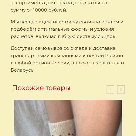
ассортимента для заказа должна быть на
сумму от 10000 рублей.
Мы всегда идём навстречу своим клиентам и
подберём оптимальные формы и условия
расчётов, включая гибкую систему скидок.
Доступен самовывоз со склада и доставка
транспортными компаниями и почтой России
в любой регион России, а также в Казахстан и
Беларусь.
Похожие товары