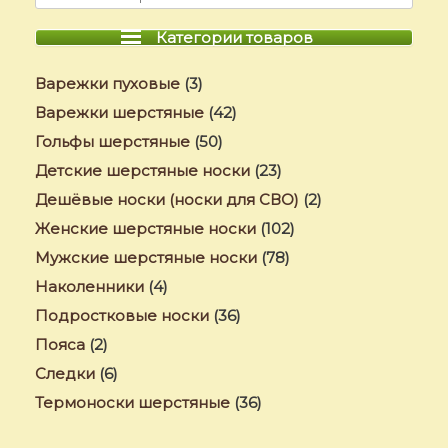
Категории товаров
Варежки пуховые
(3)
Варежки шерстяные
(42)
Гольфы шерстяные
(50)
Детские шерстяные носки
(23)
Дешёвые носки (носки для СВО)
(2)
Женские шерстяные носки
(102)
Мужские шерстяные носки
(78)
Наколенники
(4)
Подростковые носки
(36)
Пояса
(2)
Следки
(6)
Термоноски шерстяные
(36)