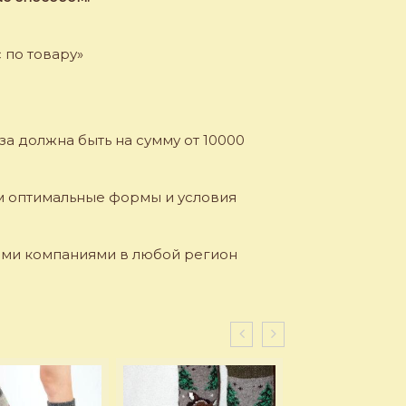
 по товару»
и
а должна быть на сумму от 10000
м оптимальные формы и условия
ыми компаниями в любой регион