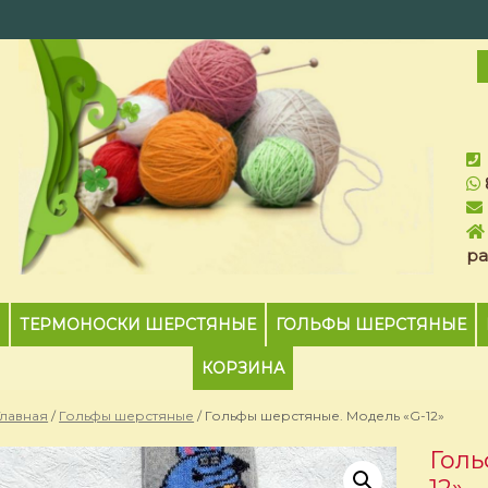
ра
ТЕРМОНОСКИ ШЕРСТЯНЫЕ
ГОЛЬФЫ ШЕРСТЯНЫЕ
КОРЗИНА
Главная
/
Гольфы шерстяные
/ Гольфы шерстяные. Модель «G-12»
Голь