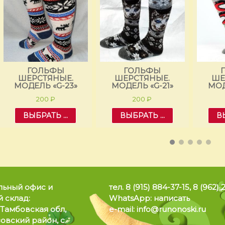
ГОЛЬФЫ
ГОЛЬФЫ
ШЕРСТЯНЫЕ.
ШЕРСТЯНЫЕ.
ШЕ
МОДЕЛЬ «G-23»
МОДЕЛЬ «G-21»
МОД
200
₽
200
₽
ВЫБРАТЬ ...
ВЫБРАТЬ ...
ВЫ
льный офис и
тел.
8 (915) 884-37-15
,
8 (962) 
 склад:
WhatsApp:
написать
 Тамбовская обл,
e-mail:
info@runonoski.ru
овский район, с.