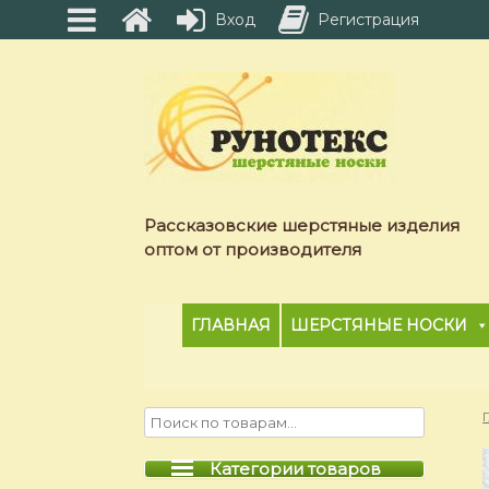
Вход
Регистрация
Skip
to
content
Рассказовские шерстяные изделия
оптом от производителя
ГЛАВНАЯ
ШЕРСТЯНЫЕ НОСКИ
Категории товаров