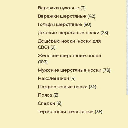
Варежки пуховые
(3)
Варежки шерстяные
(42)
Гольфы шерстяные
(50)
Детские шерстяные носки
(23)
Дешёвые носки (носки для
СВО)
(2)
Женские шерстяные носки
(102)
Мужские шерстяные носки
(78)
Наколенники
(4)
Подростковые носки
(36)
Пояса
(2)
Следки
(6)
Термоноски шерстяные
(36)