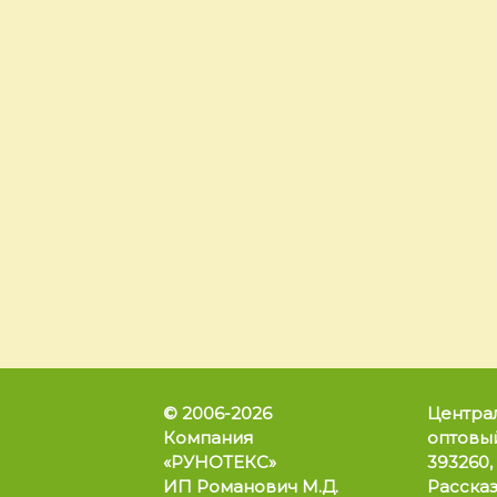
ГОЛЬФЫ
ШЕРСТЯНЫЕ.
МОДЕЛЬ «G-2»
200
₽
ВЫБРАТЬ ...
© 2006-2026
Центра
Компания
оптовый
«РУНОТЕКС»
393260,
ИП Романович М.Д.
Рассказ