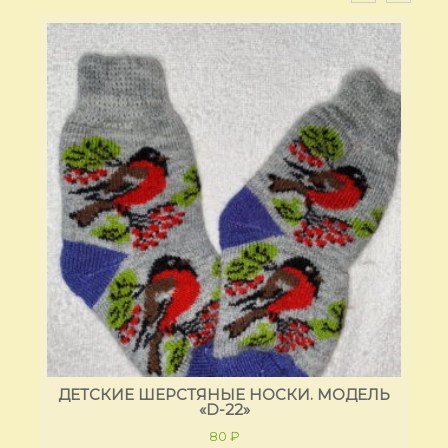
ЛЬ
ДЕТСКИЕ ШЕРСТЯНЫЕ НОСКИ. МОДЕЛЬ
Д
«D-22»
80
₽